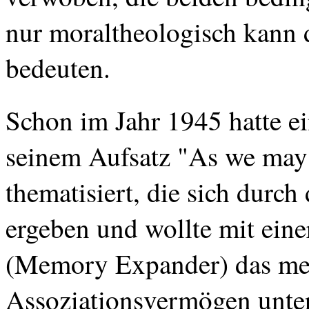
nur moraltheologisch kann 
bedeuten.
Schon im Jahr 1945 hatte e
seinem Aufsatz "As
we
may
thematisiert, die sich durc
ergeben und wollte mit ei
(
Memory
Expander) das men
Assoziationsvermögen unter