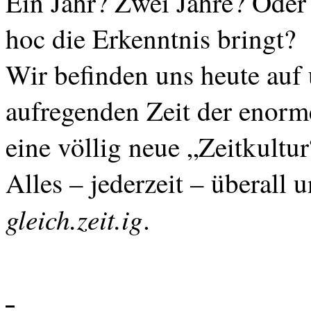
Ein Jahr? Zwei Jahre? Oder 
hoc die Erkenntnis bringt?
Wir befinden uns heute auf 
aufregenden Zeit der enorme
eine völlig neue „Zeitkultur
Alles – jederzeit – überall 
gleich.zeit.ig
.