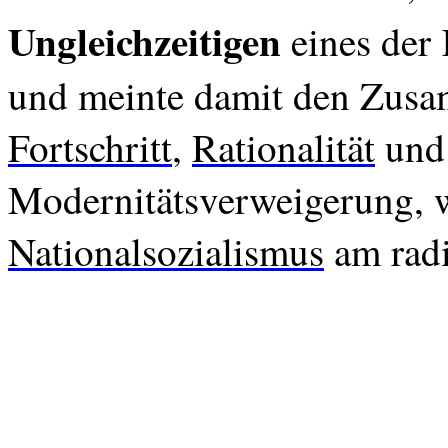
Ungleichzeitigen
eines der
und meinte damit den Zus
Fortschritt
,
Rationalität
und 
Modernitätsverweigerung, w
Nationalsozialismus
am radik