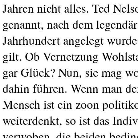
Jahren nicht alles. Ted Nel
genannt, nach dem legendär
Jahrhundert angelegt wurde
gilt. Ob Vernetzung Wohlst
gar Glück? Nun, sie mag w
dahin führen. Wenn man den
Mensch ist ein
zoon
politik
weiterdenkt, so ist das Ind
verwoben, die beiden bedin