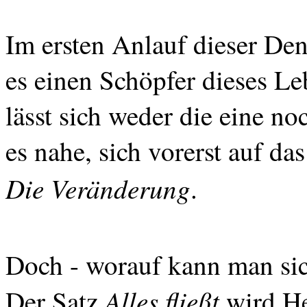
Im ersten Anlauf dieser Den
es einen Schöpfer dieses Le
lässt sich weder die eine no
es nahe, sich vorerst auf da
Die Veränderung
.
Doch - worauf kann man sic
Alles fließt
Der Satz
wird He