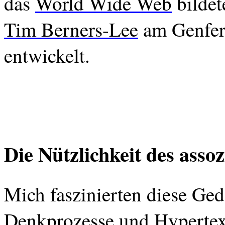
das
World
Wide
Web
bildet
Tim
Berners-Lee
am Genfer
entwickelt.
Die Nützlichkeit des assoz
Mich faszinierten diese Ge
Denkprozesse und Hypertext