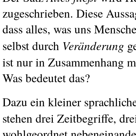
zugeschrieben. Diese Aussag
dass alles, was uns Mensche
Veränderung
selbst durch
g
ist nur in Zusammenhang mi
Was bedeutet das?
Dazu ein kleiner sprachlich
stehen drei Zeitbegriffe, dr
wohlgeordnet nebeneinander 