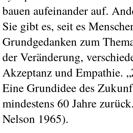
bauen aufeinander auf. Ande
Sie gibt es, seit es Mensche
Grundgedanken zum Thema:
der Veränderung, verschie
Akzeptanz und Empathie. „Z
Eine Grundidee des Zukunfts
mindestens 60 Jahre zurück.
Nelson 1965).