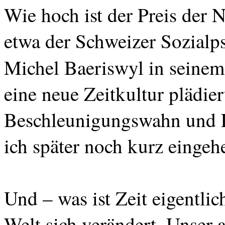
Wie hoch ist der Preis der N
etwa der Schweizer Sozialp
Michel
Baeriswyl
in seine
eine neue Zeitkultur plädier
Beschleunigungswahn und 
ich später noch kurz eingeh
Und – was ist Zeit eigentlich
Welt sich verändert. Unser a