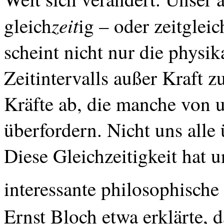
zeit
gleich
ig – oder zeitglei
scheint nicht nur die physik
Zeitintervalls außer Kraft z
Kräfte ab, die manche von 
überfordern. Nicht uns alle 
Diese Gleichzeitigkeit hat u
interessante philosophisch
Ernst
Bloch etwa erklärte, 