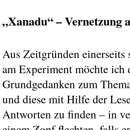
„Xanadu“ – Vernetzung a
Aus Zeitgründen einerseits
am Experiment möchte ich es
Grundgedanken zum Thema 
und diese mit Hilfe der Les
Antworten zu finden – in ve
einem Zopf flechten, falls 