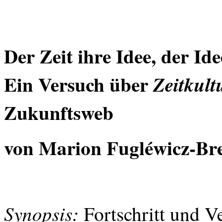
Der Zeit ihre Idee, der Id
Ein Versuch über
Zeitkult
Zukunftsweb
von Marion
Fugléwicz-Br
Synopsis:
Fortschritt und V