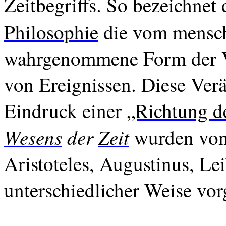
Zeitbegriffs. So
bezeichnet
Philosophie
die vom mensc
wahrgenommene Form der V
von Ereignissen. Diese Ve
Eindruck einer
„Richtung de
Wesens
der
Zeit
wurden von 
Aristoteles, Augustinus, Le
unterschiedlicher Weise v