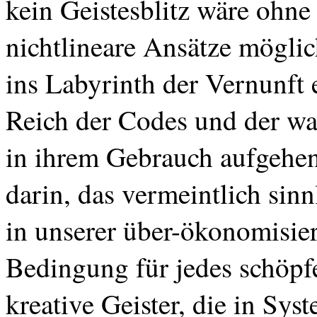
kein Geistesblitz wäre ohne
nichtlineare Ansätze mögli
ins Labyrinth der Vernunft 
Reich der Codes und der wa
in ihrem Gebrauch aufgehen“
darin, das vermeintlich sin
in unserer
über-ökonomisie
Bedingung für jedes schöpf
kreative Geister, die in Sys