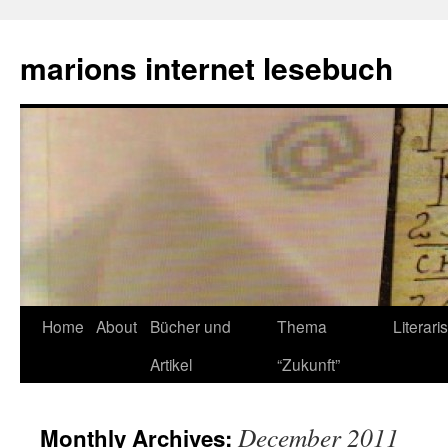
marions internet lesebuch
Home
About
Bücher und
Thema
Literari
Artikel
“Zukunft”
December 2011
Monthly Archives: