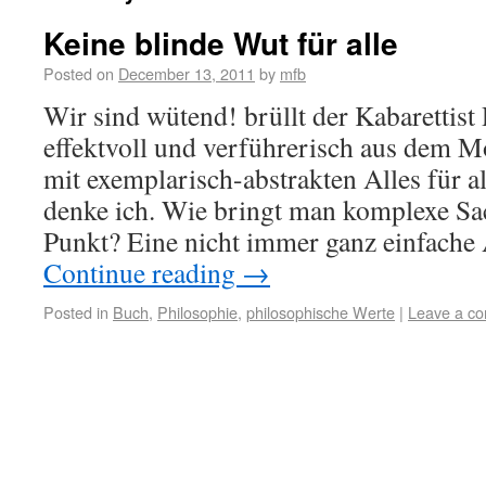
Keine blinde Wut für alle
Posted on
December 13, 2011
by
mfb
Wir sind wütend! brüllt der Kabarettis
effektvoll und verführerisch aus dem Mo
mit exemplarisch-abstrakten Alles für al
denke ich. Wie bringt man komplexe Sa
Punkt? Eine nicht immer ganz einfache
Continue reading
→
Posted in
Buch
,
Philosophie
,
philosophische Werte
|
Leave a c