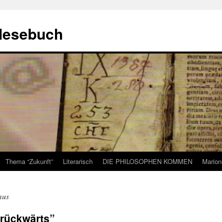
 lesebuch
Thema “Zukunft”
Literarisch
DIE PHILOSOPHEN KOMMEN
Marion
mus
rückwärts”