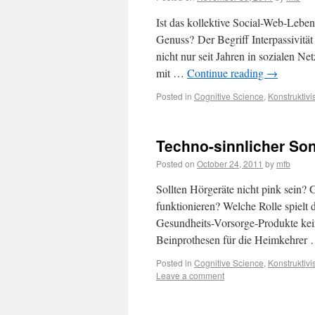
Ist das kollektive Social-Web-Leben
Genuss? Der Begriff Interpassivitä
nicht nur seit Jahren in sozialen Ne
mit …
Continue reading
→
Posted in
Cognitive Science
,
Konstruktiv
Techno-sinnlicher So
Posted on
October 24, 2011
by
mfb
Sollten Hörgeräte nicht pink sein?
funktionieren? Welche Rolle spielt
Gesundheits-Vorsorge-Produkte kei
Beinprothesen für die Heimkehrer
Posted in
Cognitive Science
,
Konstruktiv
Leave a comment