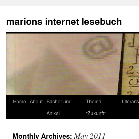
marions internet lesebuch
Home
About
Bücher und
Thema
Literari
Artikel
“Zukunft”
May 2011
Monthly Archives: