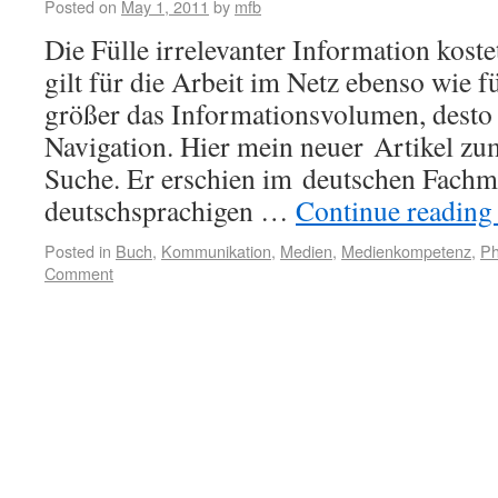
Posted on
May 1, 2011
by
mfb
Die Fülle irrelevanter Information kost
gilt für die Arbeit im Netz ebenso wie 
größer das Informationsvolumen, desto 
Navigation. Hier mein neuer Artikel z
Suche. Er erschien im deutschen Fachm
deutschsprachigen …
Continue readin
Posted in
Buch
,
Kommunikation
,
Medien
,
Medienkompetenz
,
Ph
Comment