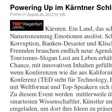
Powering Up im Kärntner Sch
Posted on
August 26, 2013
by
mfb
Kärnten. Ein Land, das sc
Namensnennung Emotionen auslöst. Sc
Korruption, Banken-Desaster und Klisc
Freunden brauchen endlich neue Agend
Tourismus-Slogan Lust am Leben erhält
Chance, mit innovativen Inhalten gefüll
wenn Konferenzen wie die aus Kalifor
Konferenz (TED steht für Technology, 
mit Weltformat und Top-Speakern sich i
Zu diesem Event werden  mittlerweile üb
smartesten Wissenschaftler, Künstler u
eingeladen, um dort ihre Ideen zu präsen