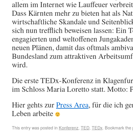
allem im Internet wie Lauffeuer verbreit
Dass Kärnten mehr zu bieten hat als Nat
wirtschaftliche Skandale und Seitenbli
sich nun trefflich beweisen lassen: Ein 
engagierten und weltoffenen Jungakade
neuen Plänen, damit das oftmals ambival
Bundesland zum attraktiven Arbeitsumf
wird.
Die erste TEDx-Konferenz in Klagenfurt
im Schloss Maria Loretto statt. Motto:
Hier gehts zur
Press Area
, für die ich 
Leben arbeite
This entry was posted in
Konferenz
,
TED
,
TEDx
. Bookmark the