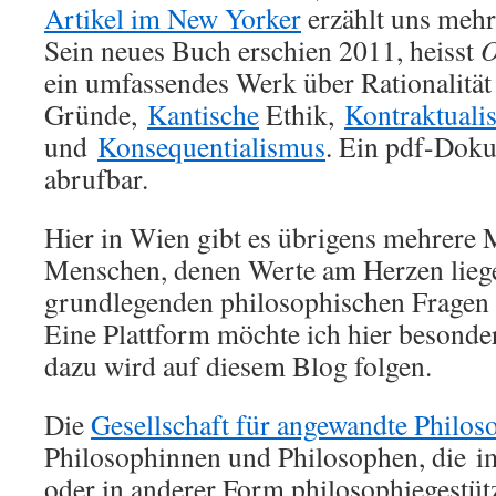
Artikel im New Yorker
erzählt uns mehr
Sein neues Buch erschien 2011, heisst
O
ein umfassendes Werk über Rationalität
Gründe,
Kantische
Ethik,
Kontraktuali
und
Konsequentialismus
. Ein pdf-Doku
abrufbar.
Hier in Wien gibt es übrigens mehrere 
Menschen, denen Werte am Herzen liege
grundlegenden philosophischen Fragen 
Eine Plattform möchte ich hier besonde
dazu wird auf diesem Blog folgen.
Die
Gesellschaft für angewandte Philos
Philosophinnen und Philosophen, die i
oder in anderer Form philosophiegestüt