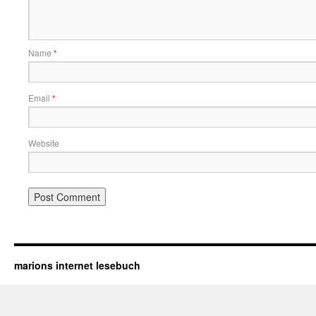
Name
*
Email
*
Website
marions internet lesebuch