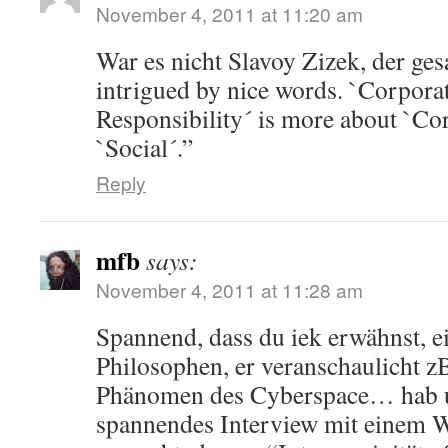
November 4, 2011 at 11:20 am
War es nicht Slavoy Zizek, der ges
intrigued by nice words. `Corpora
Responsibility´ is more about `Co
`Social´.”
Reply
mfb
says:
November 4, 2011 at 11:28 am
Spannend, dass du iek erwähnst, 
Philosophen, er veranschaulicht 
Phänomen des Cyberspace… hab un
spannendes Interview mit einem 