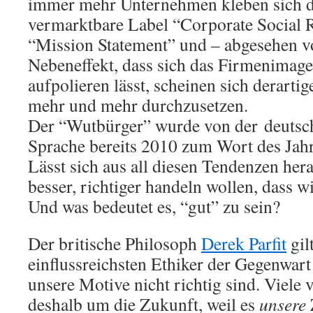
immer mehr Unternehmen kleben sich 
vermarktbare Label “Corporate Social R
“Mission Statement” und – abgesehen
Nebeneffekt, dass sich das Firmenimage
aufpolieren lässt, scheinen sich derarti
mehr und mehr durchzusetzen.
Der “Wutbürger” wurde von der deutsch
Sprache bereits 2010 zum Wort des Jahr
Lässt sich aus all diesen Tendenzen hera
besser, richtiger handeln wollen, dass w
Und was bedeutet es, “gut” zu sein?
Der britische Philosoph
Derek Parfit
gilt
einflussreichsten Ethiker der Gegenwart
unsere Motive nicht richtig sind. Viele 
deshalb um die Zukunft, weil es
unsere