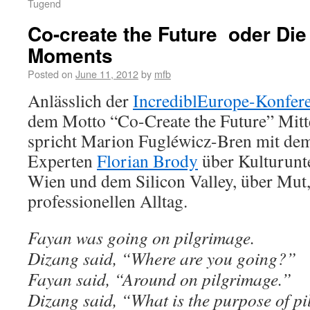
Tugend
Co-create the Future  oder Di
Moments
Posted on
June 11, 2012
by
mfb
Anlässlich der
IncrediblEurope-Konfer
dem Motto “Co-Create the Future” Mitte 
spricht Marion Fugléwicz-Bren mit dem
Experten
Florian Brody
über Kulturunt
Wien und dem Silicon Valley, über Mut
professionellen Alltag.
Fayan was going on pilgrimage.
Dizang said, “Where are you going?”
Fayan said, “Around on pilgrimage.”
Dizang said, “What is the purpose of 