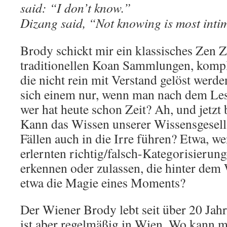
said: “I don’t know.”
Dizang said, “Not knowing is most inti
Brody schickt mir ein klassisches Zen Zi
traditionellen Koan Sammlungen, kompl
die nicht rein mit Verstand gelöst werde
sich einem nur, wenn man nach dem Les
wer hat heute schon Zeit? Ah, und jetzt 
Kann das Wissen unserer Wissensgesell
Fällen auch in die Irre führen? Etwa, w
erlernten richtig/falsch-Kategorisierun
erkennen oder zulassen, die hinter dem W
etwa die Magie eines Moments?
Der Wiener Brody lebt seit über 20 Jahr
ist aber regelmäßig in Wien. Wo kann 