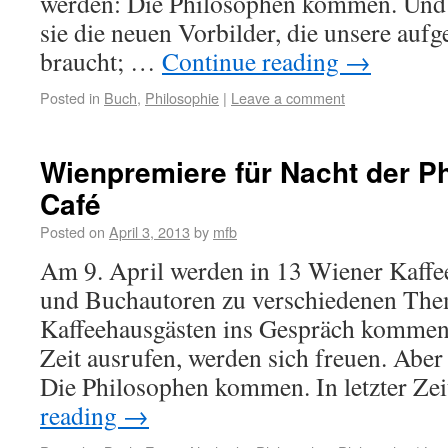
werden: Die Philosophen kommen. Und v
sie die neuen Vorbilder, die unsere aufg
braucht; …
Continue reading
→
Posted in
Buch
,
Philosophie
|
Leave a comment
Wienpremiere für Nacht der Ph
Café
Posted on
April 3, 2013
by
mfb
Am 9. April werden in 13 Wiener Kaff
und Buchautoren zu verschiedenen The
Kaffeehausgästen ins Gespräch kommen. 
Zeit ausrufen, werden sich freuen. Aber
Die Philosophen kommen. In letzter Ze
reading
→