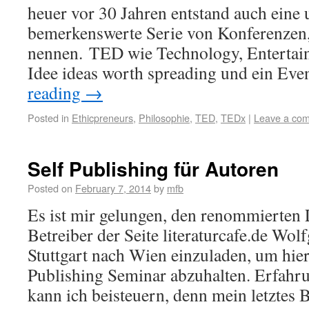
heuer vor 30 Jahren entstand auch eine 
bemerkenswerte Serie von Konferenzen,
nennen. TED wie Technology, Entertai
Idee ideas worth spreading und ein Eve
reading
→
Posted in
Ethicpreneurs
,
Philosophie
,
TED
,
TEDx
|
Leave a co
Self Publishing für Autoren
Posted on
February 7, 2014
by
mfb
Es ist mir gelungen, den renommierten 
Betreiber der Seite literaturcafe.de Wol
Stuttgart nach Wien einzuladen, um hier
Publishing Seminar abzuhalten. Erfah
kann ich beisteuern, denn mein letztes