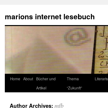
marions internet lesebuch
Home
About
Bücher und
Thema
Literari
Artikel
“Zukunft”
mfb
Author Archives: